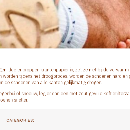
gen: doe er proppen krantenpapier in, zet ze niet bij de verwarm
rm worden tijdens het droogproces, worden de schoenen hard en 
n de schoenen van alle kanten gelijkmatig drogen.
genbui of sneeuw, leg er dan een met zout gevuld koffiefilterzak
oenen sneller.
CATEGORIES: