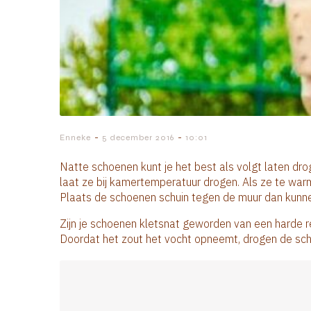
-
-
Enneke
5 december 2016
10:01
Natte schoenen kunt je het best als volgt laten dro
laat ze bij kamertemperatuur drogen. Als ze te wa
Plaats de schoenen schuin tegen de muur dan kunne
Zijn je schoenen kletsnat geworden van een harde re
Doordat het zout het vocht opneemt, drogen de sch