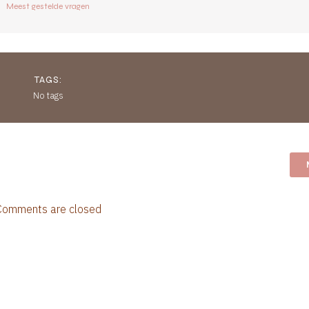
Meest gestelde vragen
TAGS:
No tags
Comments are closed