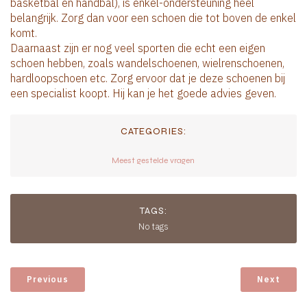
basketbal en handbal), is enkel-ondersteuning heel
belangrijk. Zorg dan voor een schoen die tot boven de enkel
komt.
Daarnaast zijn er nog veel sporten die echt een eigen
schoen hebben, zoals wandelschoenen, wielrenschoenen,
hardloopschoen etc. Zorg ervoor dat je deze schoenen bij
een specialist koopt. Hij kan je het goede advies geven.
CATEGORIES:
Meest gestelde vragen
TAGS:
No tags
Previous
Next