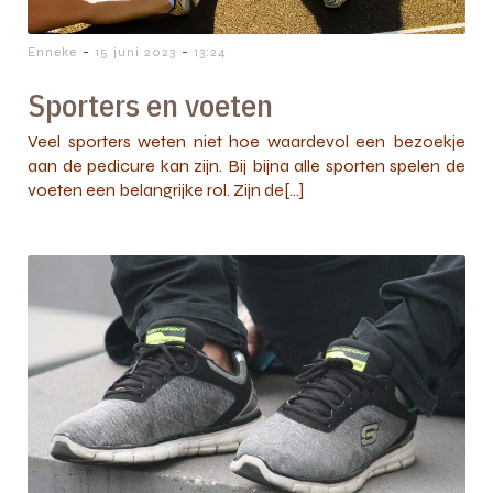
-
-
Enneke
15 juni 2023
13:24
Sporters en voeten
Veel sporters weten niet hoe waardevol een bezoekje
aan de pedicure kan zijn. Bij bijna alle sporten spelen de
voeten een belangrijke rol. Zijn de[…]