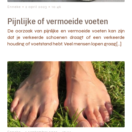
-
-
Enneke
2 april 2023
10:46
Pijnlijke of vermoeide voeten
De oorzaak van pijnlijke en vermoeide voeten kan zijn
dat je verkeerde schoenen draagt of een verkeerde
houding of voetstand hebt. Veel mensen lopen graag[…]