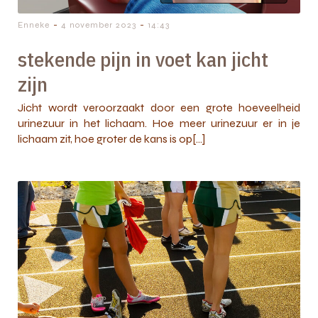
-
-
Enneke
4 november 2023
14:43
stekende pijn in voet kan jicht
zijn
Jicht wordt veroorzaakt door een grote hoeveelheid
urinezuur in het lichaam. Hoe meer urinezuur er in je
lichaam zit, hoe groter de kans is op[…]