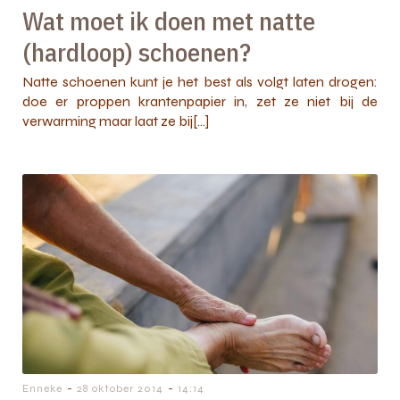
Wat moet ik doen met natte
(hardloop) schoenen?
Natte schoenen kunt je het best als volgt laten drogen:
doe er proppen krantenpapier in, zet ze niet bij de
verwarming maar laat ze bij[…]
-
-
Enneke
28 oktober 2014
14:14