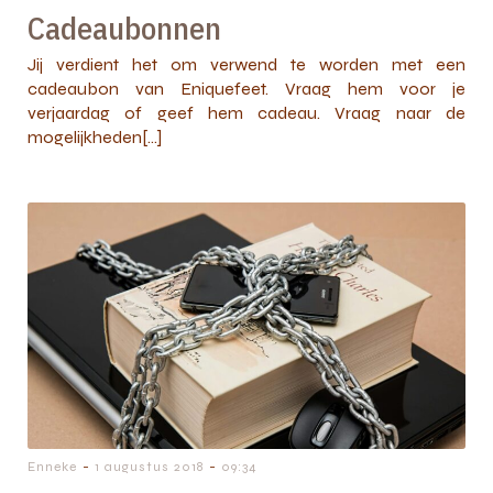
Cadeaubonnen
Jij verdient het om verwend te worden met een
cadeaubon van Eniquefeet. Vraag hem voor je
verjaardag of geef hem cadeau. Vraag naar de
mogelijkheden[…]
-
-
Enneke
1 augustus 2018
09:34