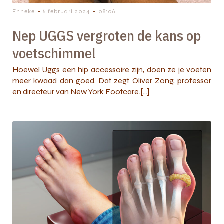
-
-
Enneke
6 februari 2024
08:06
Nep UGGS vergroten de kans op
voetschimmel
Hoewel Uggs een hip accessoire zijn, doen ze je voeten
meer kwaad dan goed. Dat zegt Oliver Zong, professor
en directeur van New York Footcare.[…]