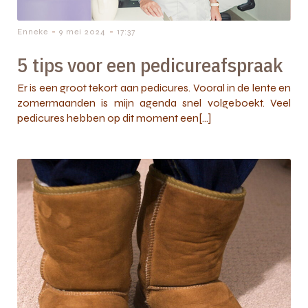
-
-
Enneke
9 mei 2024
17:37
5 tips voor een pedicureafspraak
Er is een groot tekort aan pedicures. Vooral in de lente en
zomermaanden is mijn agenda snel volgeboekt. Veel
pedicures hebben op dit moment een[…]