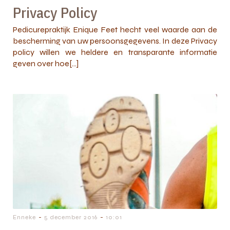
Privacy Policy
Pedicurepraktijk Enique Feet hecht veel waarde aan de
bescherming van uw persoonsgegevens. In deze Privacy
policy willen we heldere en transparante informatie
geven over hoe[…]
-
-
Enneke
5 december 2016
10:01