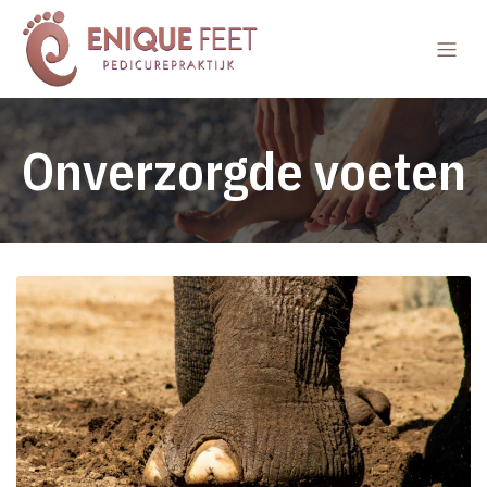
Onverzorgde voeten