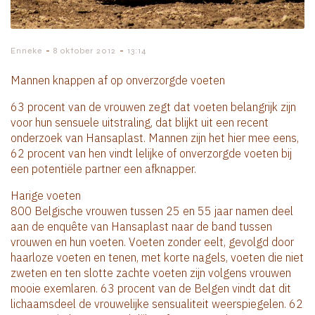
-
-
Enneke
8 oktober 2012
13:14
Mannen knappen af op onverzorgde voeten
63 procent van de vrouwen zegt dat voeten belangrijk zijn
voor hun sensuele uitstraling, dat blijkt uit een recent
onderzoek van Hansaplast. Mannen zijn het hier mee eens,
62 procent van hen vindt lelijke of onverzorgde voeten bij
een potentiële partner een afknapper.
Harige voeten
800 Belgische vrouwen tussen 25 en 55 jaar namen deel
aan de enquête van Hansaplast naar de band tussen
vrouwen en hun voeten. Voeten zonder eelt, gevolgd door
haarloze voeten en tenen, met korte nagels, voeten die niet
zweten en ten slotte zachte voeten zijn volgens vrouwen
mooie exemlaren. 63 procent van de Belgen vindt dat dit
lichaamsdeel de vrouwelijke sensualiteit weerspiegelen. 62