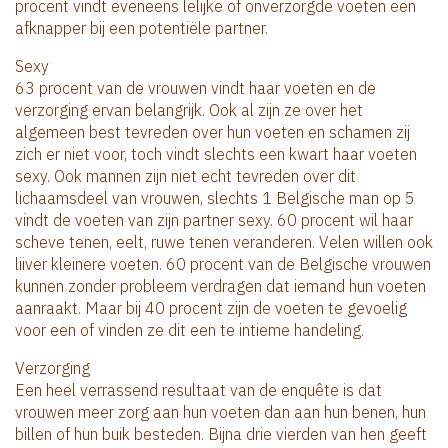
procent vindt eveneens lelijke of onverzorgde voeten een
afknapper bij een potentiële partner.
Sexy
63 procent van de vrouwen vindt haar voeten en de
verzorging ervan belangrijk. Ook al zijn ze over het
algemeen best tevreden over hun voeten en schamen zij
zich er niet voor, toch vindt slechts een kwart haar voeten
sexy. Ook mannen zijn niet echt tevreden over dit
lichaamsdeel van vrouwen, slechts 1 Belgische man op 5
vindt de voeten van zijn partner sexy. 60 procent wil haar
scheve tenen, eelt, ruwe tenen veranderen. Velen willen ook
liiver kleinere voeten. 60 procent van de Belgische vrouwen
kunnen zonder probleem verdragen dat iemand hun voeten
aanraakt. Maar bij 40 procent zijn de voeten te gevoelig
voor een of vinden ze dit een te intieme handeling.
Verzorging
Een heel verrassend resultaat van de enquête is dat
vrouwen meer zorg aan hun voeten dan aan hun benen, hun
billen of hun buik besteden. Bijna drie vierden van hen geeft