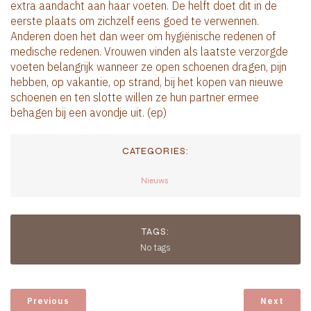
extra aandacht aan haar voeten. De helft doet dit in de
eerste plaats om zichzelf eens goed te verwennen.
Anderen doen het dan weer om hygiënische redenen of
medische redenen. Vrouwen vinden als laatste verzorgde
voeten belangrijk wanneer ze open schoenen dragen, pijn
hebben, op vakantie, op strand, bij het kopen van nieuwe
schoenen en ten slotte willen ze hun partner ermee
behagen bij een avondje uit. (ep)
CATEGORIES:
Nieuws
TAGS:
No tags
Previous
Next