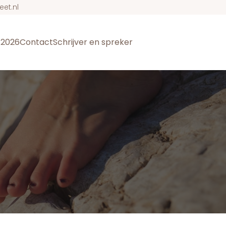
eet.nl
t 2026
Contact
Schrijver en spreker