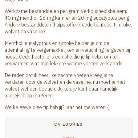
Werkzame bestanddelen per gram Verkoudheidsbalsem:
40 mg menthol, 26 mg kamfer en 20 mg eucalyptus per g.
Andere bestanddelen (hulpstoffen): cederhoutolie, tijm-olie,
wolvet en vaseline.
Menthol, eucalypthus en tijmolie helpen je om de
ademhaling te vergemakkelijken en verlichting te geven bij
hoest. Cederhoutolie is een olie die je lijf helpt om te
verwarmen, wat mijn lekkere warme voeten verklaarde.
De reden dat ik heerlijke zachte voeten kreeg is te
verklaren door de wolvet en de vaseline, nu moet je met
wolvet wel een beetje uitkijken, je kunt daar namelijk
allergisch op reageren.
Welke geweldige tip heb jij? laat het me weten:-)
CATEGORIES:
Nieuws