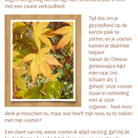
met een zware verkoudheid.
Tijd dus om je
gezondheid op de
eerste plek te
zetten, en je voeten
kunnen je daarmee
helpen!
Vanuit de Chinese
geneeswijze kijkt
men naar ons
lichaam als 1
geheel, onze voeten
staan in verbinding
met al onze
organen… heel mooi
denk je misschien nu, maar wat heeft mijn neus nu te maken
met mijn voeten?
Een client van mij, wiens voeten ik altijd verzorg, gaf mij de